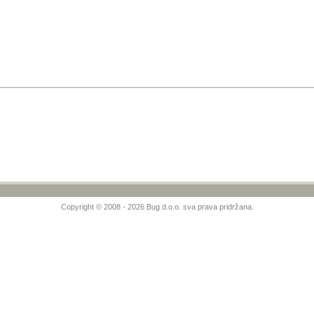
Copyright © 2008 - 2026 Bug d.o.o. sva prava pridržana.