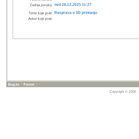
ned 28.12.2025 11:27
Zadnja poruka:
Rasprava o 3D printanju
Teme koje prati:
Autori koje prati:
Bug.hr
»
Forum
»
Copyright © 2008 - 