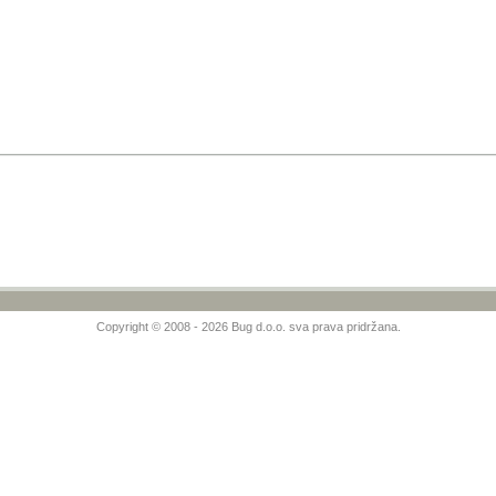
Copyright © 2008 - 2026 Bug d.o.o. sva prava pridržana.