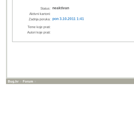
neaktivan
Status:
Aktivni kartoni:
pon 3.10.2011 1:41
Zadnja poruka:
Teme koje prati:
Autori koje prati:
Bug.hr
»
Forum
»