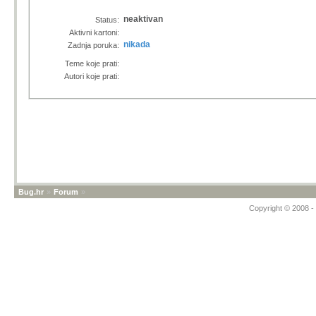
neaktivan
Status:
Aktivni kartoni:
nikada
Zadnja poruka:
Teme koje prati:
Autori koje prati:
Bug.hr
»
Forum
»
Copyright © 2008 - 