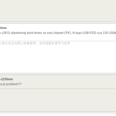
250em
ju (SP2) slipstremaj boot driver za svoj chipset ('F6'). Ili kupi USB-FDD cca 150-20
ject.org.cn.部分作品为网上收集整理，供开源爱好者学习使用
v7-2250em
emu je problem??