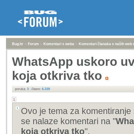
Bug.hr
»
Forum
»
Komentari s weba
»
Komentari članaka s naših web 
WhatsApp uskoro uv
koja otkriva tko
poruka:
3
|
čitano:
6.339
1
Ovo je tema za komentiranje 
se nalaze komentari na "
Wha
koja otkriva tko
".