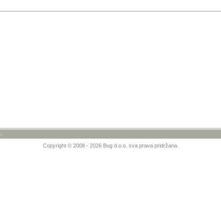
»
Copyright © 2008 - 2026 Bug d.o.o. sva prava pridržana.