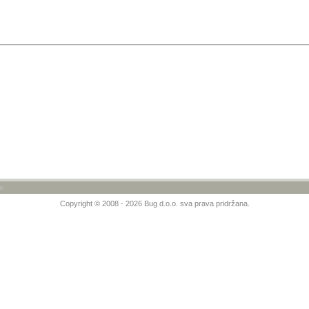
»
Copyright © 2008 - 2026 Bug d.o.o. sva prava pridržana.