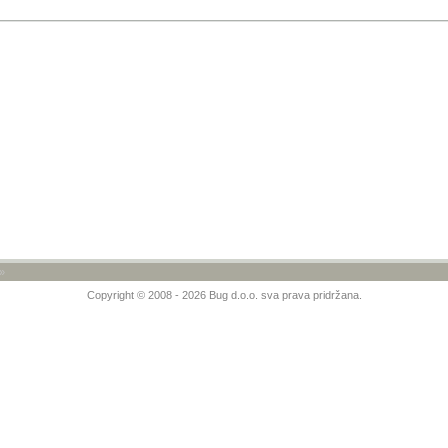
»
Copyright © 2008 - 2026 Bug d.o.o. sva prava pridržana.