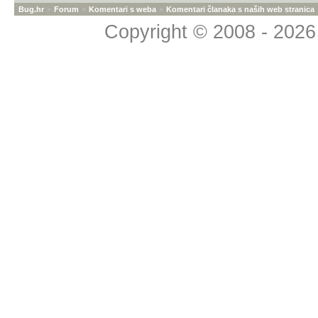
Bug.hr
»
Forum
»
Komentari s weba
»
Komentari članaka s naših web stranica
Copyright © 2008 - 2026 