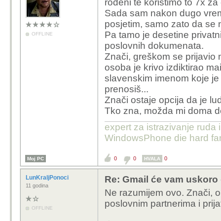
rođeni te koristimo to 7x za 
Sada sam nakon dugo vremena
posjetim, samo zato da se 
Pa tamo je desetine privatn
OFFLINE
poslovnih dokumenata.
Znači, greškom se prijavio 
osoba je krivo izdiktirao mai
slavenskim imenom koje je
prenosiš...
Znači ostaje opcija da je l
Tko zna, možda mi doma dođ
expert za istrazivanje ruda 
WindowsPhone die hard fan
0
0
0
Moj PC
HVALA
LunKraljPonoci
Re: Gmail će vam uskoro d
11 godina
Ne razumijem ovo. Znači, on
poslovnim partnerima i prija
OFFLINE