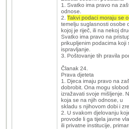
1. Svatko ima pravo na zašt
odnose.
2.
Takvi podaci moraju se o
temelju suglasnosti osobe 
kojoj je riječ, ili na nekoj 
Svatko ima pravo na pristu
prikupljenim podacima koji 
ispravljanje.
3. Poštovanje tih pravila po
Članak 24.
Prava djeteta
1. Djeca imaju pravo na zašt
dobrobit. Ona mogu slobo
izražavati svoje mišljenje. 
koja se na njih odnose, u
skladu s njihovom dobi i zre
2. U svakom djelovanju koje
provode li ga tijela javne vla
ili privatne institucije, prima