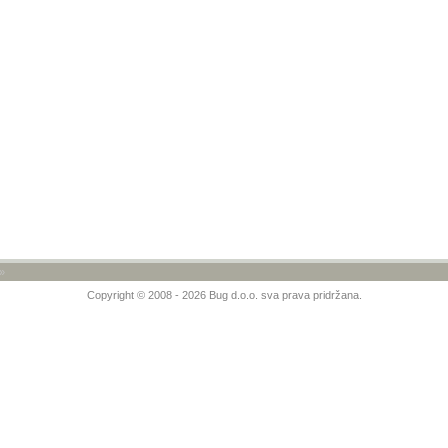
»
Copyright © 2008 - 2026 Bug d.o.o. sva prava pridržana.