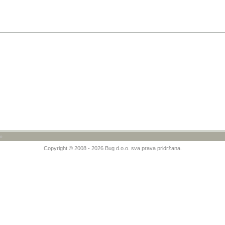
»
Copyright © 2008 - 2026 Bug d.o.o. sva prava pridržana.