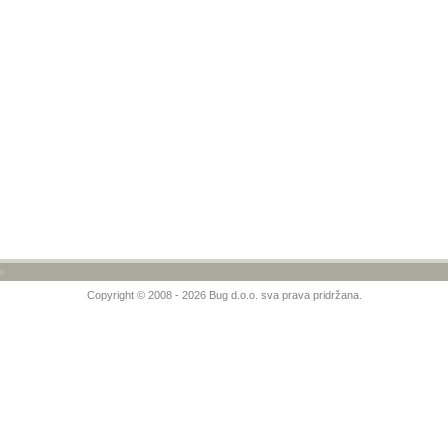
»
Copyright © 2008 - 2026 Bug d.o.o. sva prava pridržana.