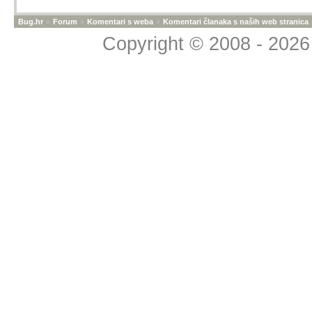
Bug.hr
»
Forum
»
Komentari s weba
»
Komentari članaka s naših web stranica
Copyright © 2008 - 2026 