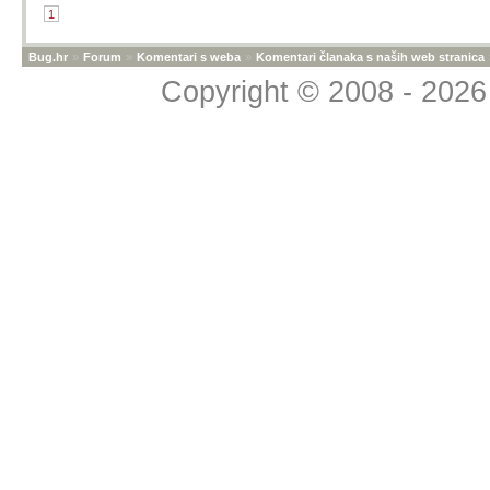
1
Bug.hr
»
Forum
»
Komentari s weba
»
Komentari članaka s naših web stranica
Copyright © 2008 - 2026 