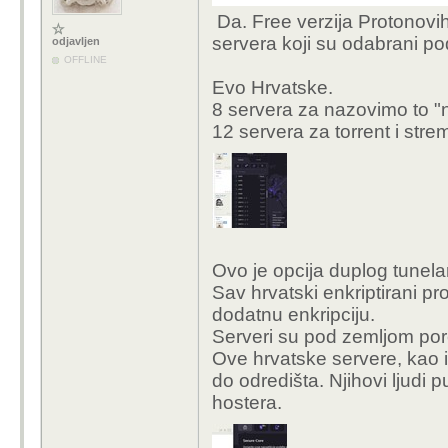
Da. Free verzija Protonovi
servera koji su odabrani po
odjavljen
OFFLINE
Evo Hrvatske.
8 servera za nazovimo to "n
12 servera za torrent i stre
Ovo je opcija duplog tunela
Sav hrvatski enkriptirani p
dodatnu enkripciju.
Serveri su pod zemljom por
Ove hrvatske servere, kao i
do odredišta. Njihovi ljudi 
hostera.