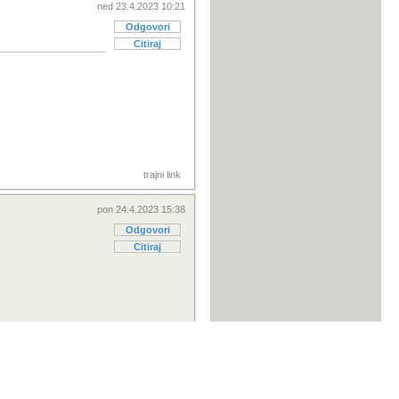
ned 23.4.2023 10:21
Odgovori
Citiraj
trajni link
pon 24.4.2023 15:38
Odgovori
Citiraj
trajni link
Nova poruka