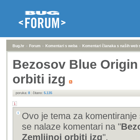
Bug.hr
»
Forum
»
Komentari s weba
»
Komentari članaka s naših web 
Bezosov Blue Origin 
orbiti izg
poruka:
8
|
čitano:
5.135
1
Ovo je tema za komentiranje 
se nalaze komentari na "
Bezo
Zemljinoj orbiti izg
".