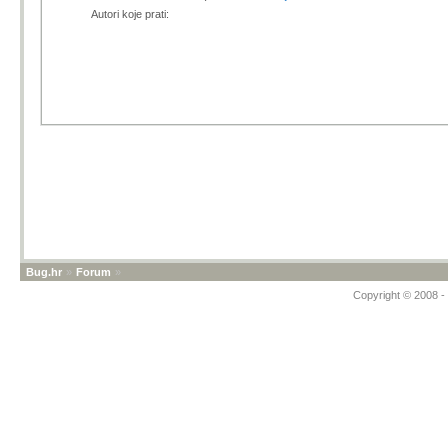
Autori koje prati:
Bug.hr
»
Forum
»
Copyright © 2008 - 