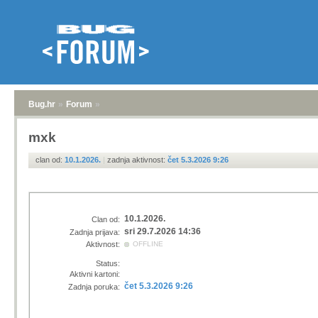
Bug.hr
»
Forum
»
mxk
clan od:
10.1.2026.
|
zadnja aktivnost:
čet 5.3.2026 9:26
10.1.2026.
Clan od:
sri 29.7.2026 14:36
Zadnja prijava:
Aktivnost:
OFFLINE
Status:
Aktivni kartoni:
čet 5.3.2026 9:26
Zadnja poruka: