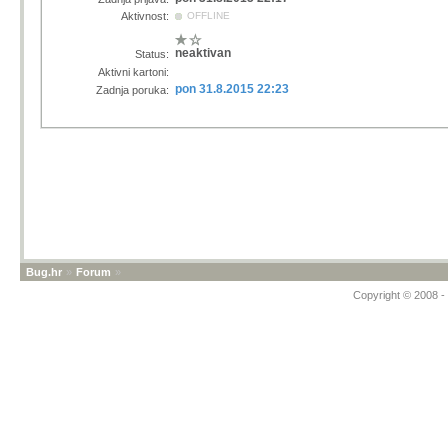
Aktivnost:
OFFLINE
neaktivan
Status:
Aktivni kartoni:
pon 31.8.2015 22:23
Zadnja poruka:
Bug.hr
»
Forum
»
Copyright © 2008 - 