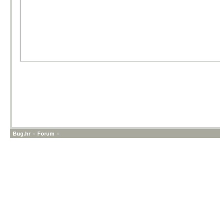
Bug.hr
»
Forum
»