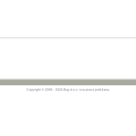
Copyright © 2008 - 2026 Bug d.o.o. sva prava pridržana.