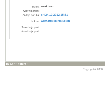
neaktivan
Status:
Aktivni kartoni:
sri 24.10.2012 15:51
Zadnja poruka:
www.freeblender.com
Linkovi:
Teme koje prati:
Autori koje prati:
Bug.hr
»
Forum
»
Copyright © 2008 - 