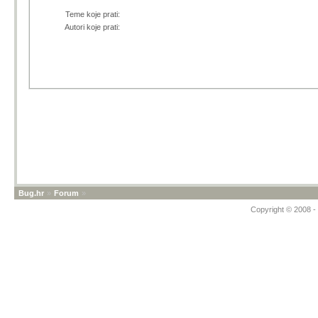
Teme koje prati:
Autori koje prati:
Bug.hr
»
Forum
»
Copyright © 2008 - 