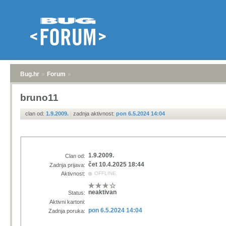
Bug.hr
»
Forum
»
bruno11
clan od:
1.9.2009.
|
zadnja aktivnost:
pon 6.5.2024 14:04
1.9.2009.
Clan od:
čet 10.4.2025 18:44
Zadnja prijava:
Aktivnost:
OFFLINE
neaktivan
Status:
Aktivni kartoni:
pon 6.5.2024 14:04
Zadnja poruka: