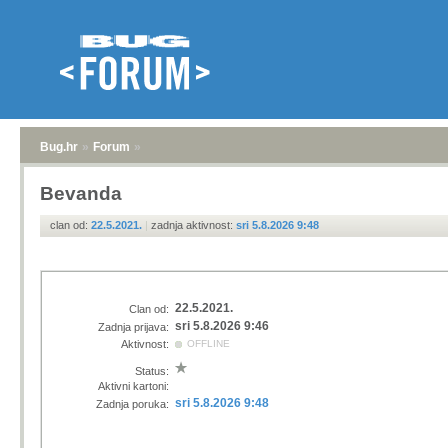
Bug.hr
»
Forum
»
Bevanda
clan od:
22.5.2021.
|
zadnja aktivnost:
sri 5.8.2026 9:48
22.5.2021.
Clan od:
sri 5.8.2026 9:46
Zadnja prijava:
Aktivnost:
OFFLINE
Status:
Aktivni kartoni:
sri 5.8.2026 9:48
Zadnja poruka: