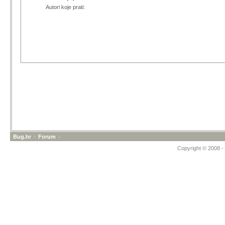
Autori koje prati:
Bug.hr
»
Forum
»
Copyright © 2008 - 