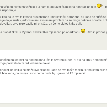
amo više objekata najvažnije, i ja sam dugo razmišljao koga odabrati od njih
. 
e usporenije.
i kao da je sve to krasno prezentirano i marketinški odrađeno, ali kada se sučiš s
itnije da je sustav jednostavan i ako imam problem da se mogu nekome obratiti i dob
oljan, prve rezervacije mi pristižu, pa ćemo vidjeti kako dalje.
 pa plaćati 30% ili Myrentu davati 80kn mjesečno po apartmanu
.Ako ih probaš 
sečno po jedinici na godinu dana, šta je stvarno super.. al eto na kraju nemam niš
nekoga potezati da zaradi od mene novac
booker, na koliko se može sve sklopiti i kada se sve može raskinuti? na stranici sa
ti bilo kada, pa mi nije jasno čemu onda taj ugovor od 12 mjeseci?