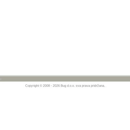
»
Copyright © 2008 - 2026 Bug d.o.o. sva prava pridržana.