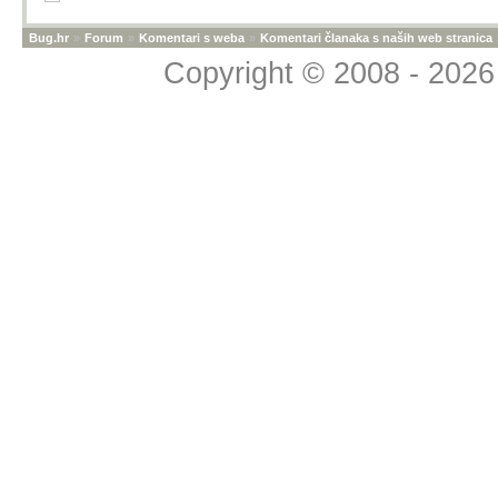
Bug.hr
»
Forum
»
Komentari s weba
»
Komentari članaka s naših web stranica
Copyright © 2008 - 2026 