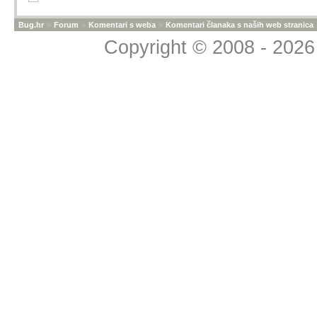
Bug.hr
»
Forum
»
Komentari s weba
»
Komentari članaka s naših web stranica
Copyright © 2008 - 2026 