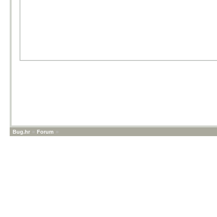
Bug.hr
»
Forum
»