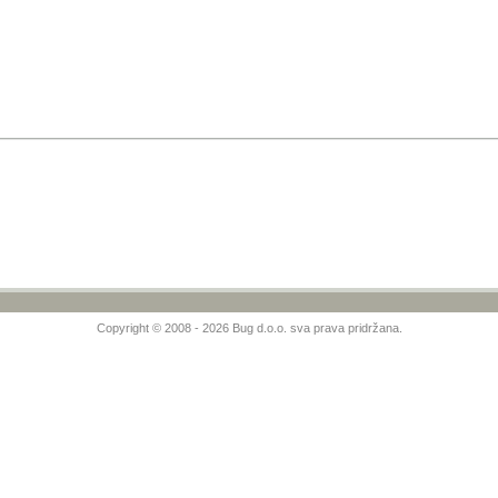
Copyright © 2008 - 2026 Bug d.o.o. sva prava pridržana.