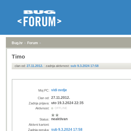
Bug.hr
»
Forum
»
Timo
clan od:
27.11.2012.
|
zadnja aktivnost:
sub 9.3.2024 17:58
vidi ovdje
Moj PC:
27.11.2012.
Clan od:
uto 19.3.2024 22:35
Zadnja prijava:
Aktivnost:
OFFLINE
neaktivan
Status:
Aktivni kartoni:
sub 9.3.2024 17:58
Zadnja poruka: