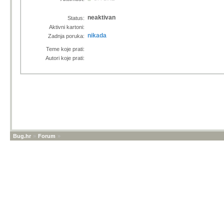
neaktivan
Status:
Aktivni kartoni:
nikada
Zadnja poruka:
Teme koje prati:
Autori koje prati:
Bug.hr
»
Forum
»