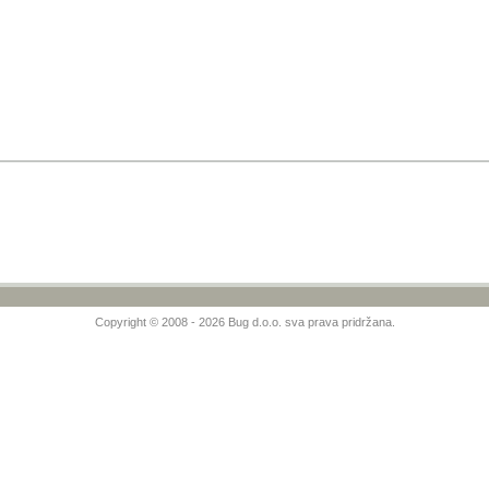
Copyright © 2008 - 2026 Bug d.o.o. sva prava pridržana.