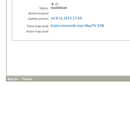
neaktivan
Status:
Aktivni kartoni:
sri 6.11.2013 17:59
Zadnja poruka:
Kako iskoristiti stari MaxTV STB
Teme koje prati:
Autori koje prati:
Bug.hr
»
Forum
»