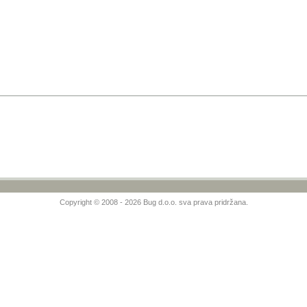
Copyright © 2008 - 2026 Bug d.o.o. sva prava pridržana.