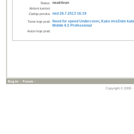
neaktivan
Status:
Aktivni kartoni:
ned 28.7.2013 16:19
Zadnja poruka:
Need for speed Undercover
,
Kako mrežnim kabe
Teme koje prati:
Mobile 6.5 Professional
Autori koje prati:
Bug.hr
»
Forum
»
Copyright © 2008 - 