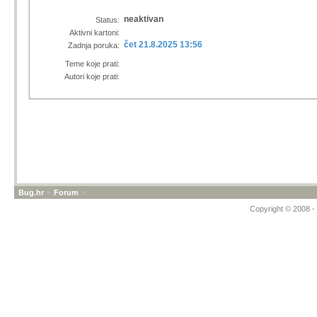
neaktivan
Status:
Aktivni kartoni:
čet 21.8.2025 13:56
Zadnja poruka:
Teme koje prati:
Autori koje prati:
Bug.hr
»
Forum
»
Copyright © 2008 - 