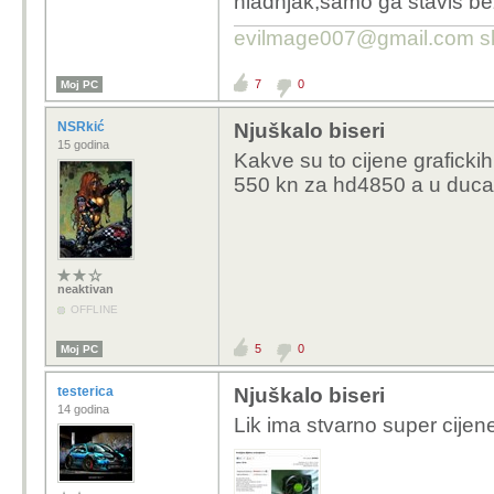
hladnjak,samo ga staviš bez
evilmage007@gmail.com s
7
0
Moj PC
NSRkić
Njuškalo biseri
15 godina
Kakve su to cijene grafickih 
550 kn za hd4850 a u ducan
neaktivan
OFFLINE
5
0
Moj PC
testerica
Njuškalo biseri
14 godina
Lik ima stvarno super cijen