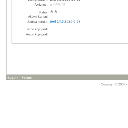
Aktivnost:
OFFLINE
Status:
Aktivni kartoni:
ned 14.6.2026 0:37
Zadnja poruka:
Teme koje prati:
Autori koje prati:
Bug.hr
»
Forum
»
Copyright © 2008 - 