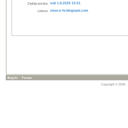
sub 1.8.2026 15:01
Zadnja poruka:
smece-hr.blogspot.com
Linkovi:
Bug.hr
»
Forum
»
Copyright © 2008 - 