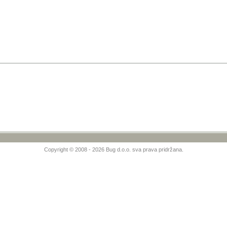
Copyright © 2008 - 2026 Bug d.o.o. sva prava pridržana.