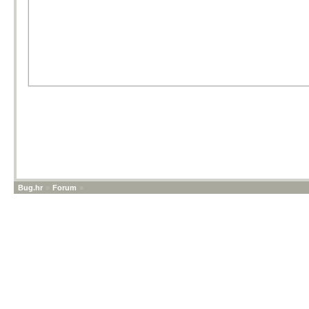
Bug.hr
»
Forum
»