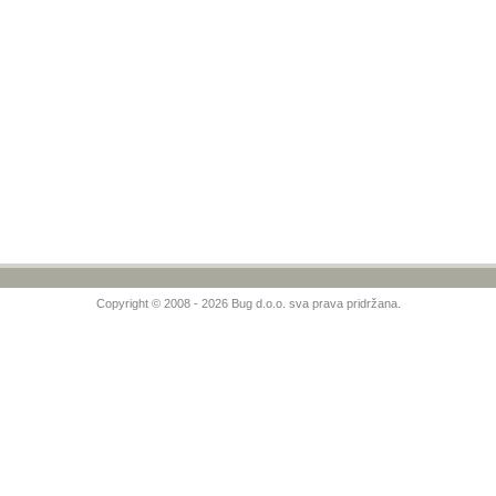
Copyright © 2008 - 2026 Bug d.o.o. sva prava pridržana.