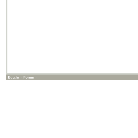
Bug.hr
»
Forum
»