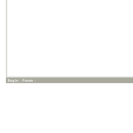
Bug.hr
»
Forum
»