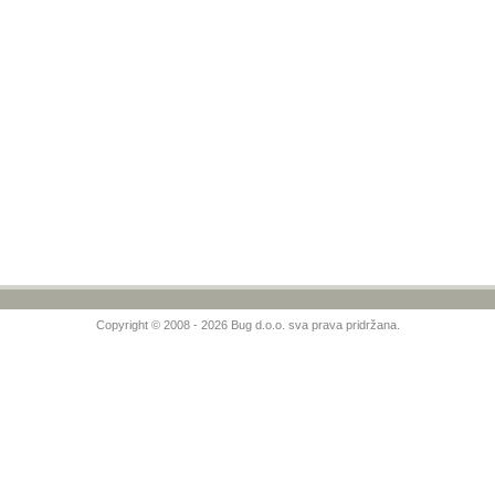
Copyright © 2008 - 2026 Bug d.o.o. sva prava pridržana.