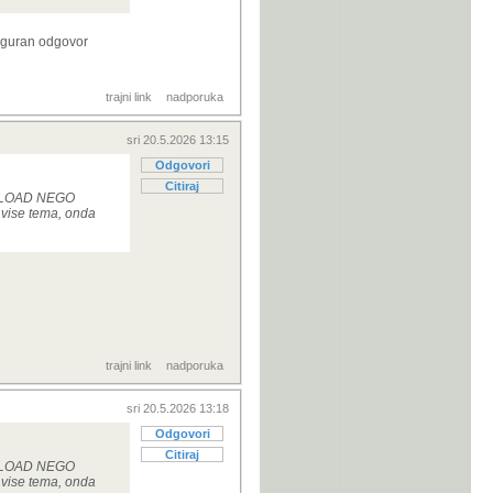
 siguran odgovor
trajni link
nadporuka
sri 20.5.2026 13:15
Odgovori
Citiraj
OWNLOAD NEGO
vise tema, onda
trajni link
nadporuka
sri 20.5.2026 13:18
Odgovori
Citiraj
OWNLOAD NEGO
vise tema, onda