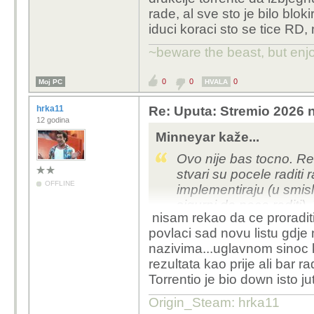
rade, al sve sto je bilo blokir
Dodaj sam torrentio i r
iduci koraci sto se tice RD,
ponovo zalipi,radit ce t
napravio i gledam sve
~beware the beast, but enjo
0
0
0
Moj PC
HVALA
hrka11
Re: Uputa: Stremio 2026 n
12 godina
Minneyar kaže...
Ovo nije bas tocno. Re
stvari su pocele raditi
OFFLINE
implementiraju (u smisl
sigurni da nece raditi
nisam rekao da ce proraditi
nazivati drukcije torr
povlaci sad novu listu gdje
neke stvari rade, al sve 
nazivima...uglavnom sinoc 
pitanje je koji su iduc
rezultata kao prije ali bar rad
vise toga blokirati.
Torrentio je bio down isto 
Origin_Steam: hrka11