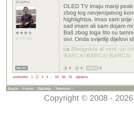
16 godina
OLED TV imaju manji peak b
zbog tog nevjerojatnog kontr
highlightsa. Imao sam prije 
sad imam ali sam dojam mi je
Baš zbog toga što su tamni di
sivi. Onda svijetliji dijelovi
OFFLINE
Blaugrana al vent, un cri
BARCA! BARCA! BARCA!
0
0
0
Moj PC
HVALA
prethodna
1
2
3
4
...
59
60
61
sljedeća
Bug.hr
»
Forum
»
Digitalije
»
Televizori
»
Copyright © 2008 - 2026 