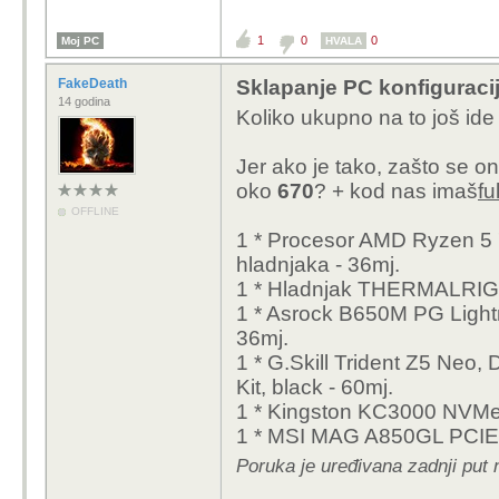
1
0
0
Moj PC
HVALA
FakeDeath
Sklapanje PC konfiguraci
14 godina
Koliko ukupno na to još id
Jer ako je tako, zašto se on
oko
670
? + kod nas imaš
fu
OFFLINE
1 * Procesor AMD Ryzen 5 7
hladnjaka - 36mj.
1 * Hladnjak THERMALRIGHT
1 * Asrock B650M PG Ligh
36mj.
1 * G.Skill Trident Z5 Ne
Kit, black - 60mj.
1 * Kingston KC3000 NVM
1 * MSI MAG A850GL PCIE5
Poruka je uređivana zadnji put