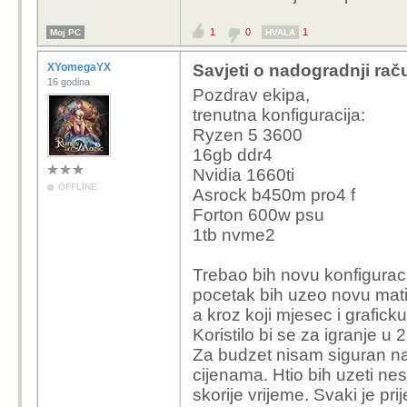
1
0
1
Moj PC
HVALA
XYomegaYX
Savjeti o nadogradnji rač
16 godina
Pozdrav ekipa,
trenutna konfiguracija:
Ryzen 5 3600
16gb ddr4
Nvidia 1660ti
OFFLINE
Asrock b450m pro4 f
Forton 600w psu
1tb nvme2
Trebao bih novu konfiguraci
pocetak bih uzeo novu mati
a kroz koji mjesec i graficku
Koristilo bi se za igranje 
Za budzet nisam siguran na 
cijenama. Htio bih uzeti ne
skorije vrijeme. Svaki je pr