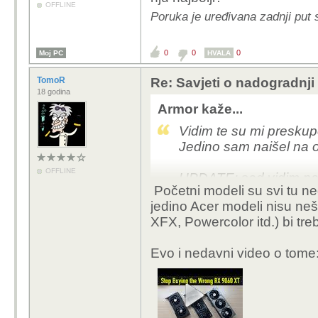
OFFLINE
Poruka je uređivana zadnji put 
0
0
0
Moj PC
HVALA
TomoR
Re: Savjeti o nadogradnji
18 godina
Armor kaže...
Vidim te su mi preskup
Jedino sam naišel na ovu
OFFLINE
UPDATE: sad vidim na Na
Početni modeli su svi tu ne
proizvođač za nju najbo
jedino Acer modeli nisu neš
XFX, Powercolor itd.) bi treb
Evo i nedavni video o tome