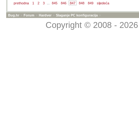
prethodna
1
2
3
...
845
846
847
848
849
sljedeća
Bug.hr
»
Forum
»
Hardver
»
Slaganje PC konfiguracija
»
Copyright © 2008 - 2026 