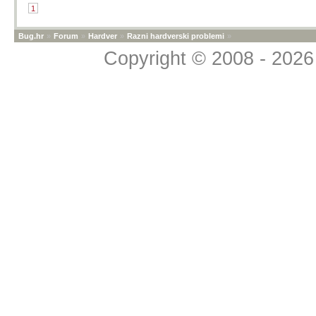
1
Bug.hr
»
Forum
»
Hardver
»
Razni hardverski problemi
»
Copyright © 2008 - 2026 